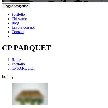
Toggle navigation
Portfolio
Chi siamo
Blog
Lavora con noi
Contatti
CP PARQUET
Home
Portfolio
CP PARQUET
loading