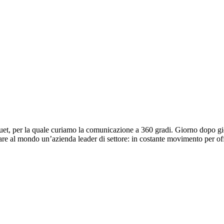
quet, per la quale curiamo la comunicazione a 360 gradi. Giorno dopo g
re al mondo un’azienda leader di settore: in costante movimento per offr