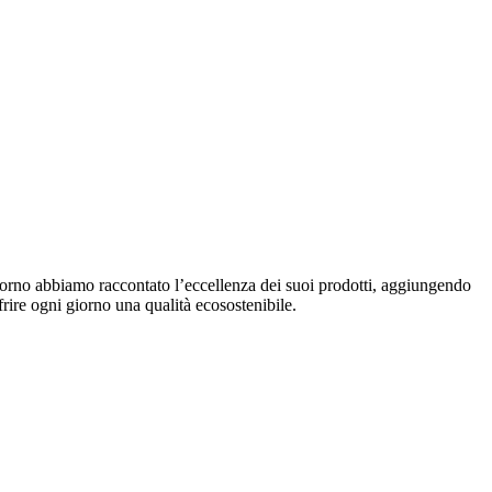
iorno abbiamo raccontato l’eccellenza dei suoi prodotti, aggiungendo
ire ogni giorno una qualità ecosostenibile.