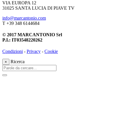
VIA EUROPA 12
31025 SANTA LUCIA DI PIAVE TV
info@marcantonio.com
T +39 348 6144684
© 2017 MARCANTONIO Srl
P.I.: IT03548220262
Condizioni
-
Privacy
-
Cookie
Ricerca
×