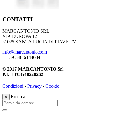
CONTATTI
MARCANTONIO SRL
VIA EUROPA 12
31025 SANTA LUCIA DI PIAVE TV
info@marcantonio.com
T +39 348 6144684
© 2017 MARCANTONIO Srl
P.I.: IT03548220262
Condizioni
-
Privacy
-
Cookie
Ricerca
×